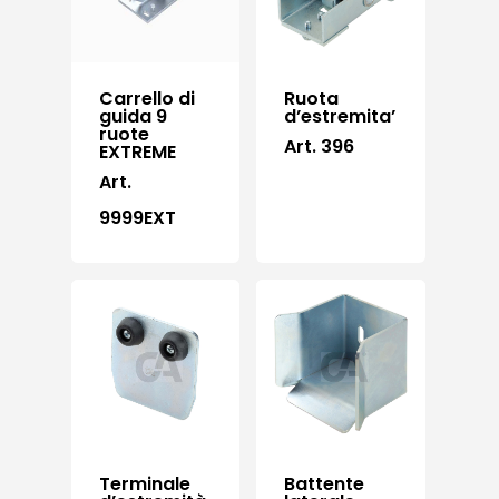
Carrello di
Ruota
guida 9
d’estremita’
ruote
Art. 396
EXTREME
Art.
9999EXT
Terminale
Battente