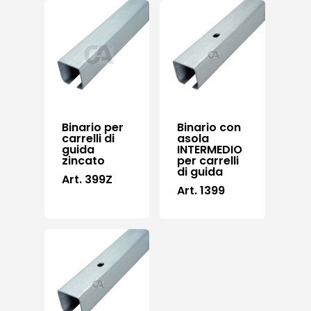
Binario per
Binario con
carrelli di
asola
guida
INTERMEDIO
zincato
per carrelli
di guida
Art. 399Z
Art. 1399