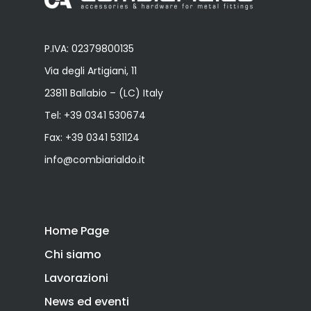
P.IVA: 02379800135
Via degli Artigiani, 11
23811 Ballabio – (LC) Italy
Tel:
+39 0341 530674
Fax: +39 0341 531124
info@combiarialdo.it
Home Page
Chi siamo
Lavorazioni
News ed eventi