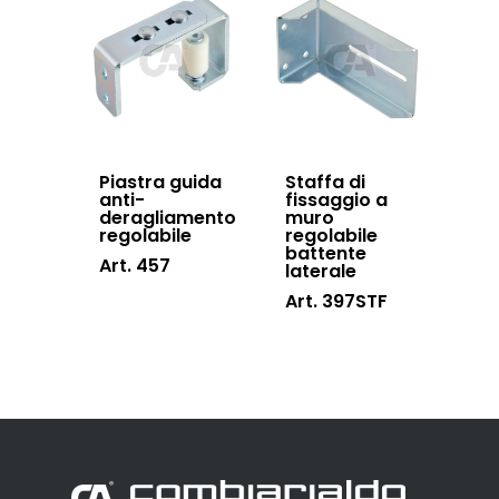
Piastra guida
Staffa di
anti-
fissaggio a
deragliamento
muro
regolabile
regolabile
battente
Art. 457
laterale
Art. 397STF