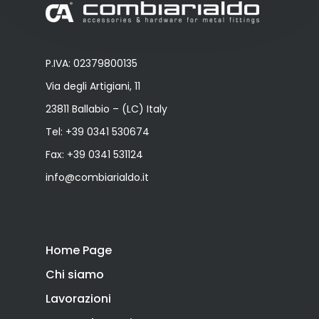
P.IVA: 02379800135
Via degli Artigiani, 11
23811 Ballabio – (LC) Italy
Tel:
+39 0341 530674
Fax: +39 0341 531124
info@combiarialdo.it
Home Page
Chi siamo
Lavorazioni