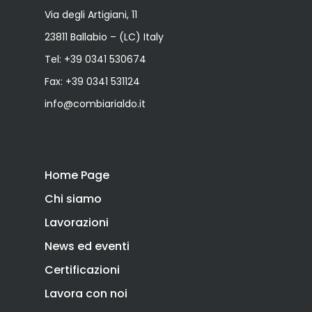
Via degli Artigiani, 11
23811 Ballabio – (LC) Italy
Tel:
+39 0341 530674
Fax: +39 0341 531124
info@combiarialdo.it
Home Page
Chi siamo
Lavorazioni
News ed eventi
Certificazioni
Lavora con noi