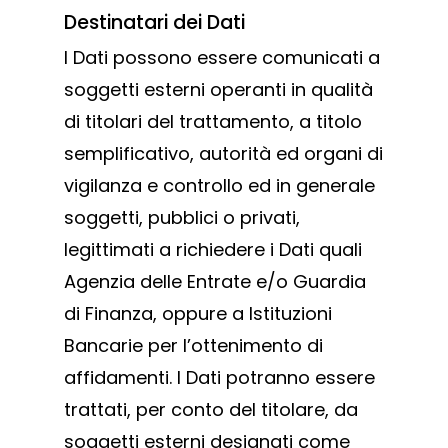
Destinatari dei Dati
I Dati possono essere comunicati a
soggetti esterni operanti in qualità
di titolari del trattamento, a titolo
semplificativo, autorità ed organi di
vigilanza e controllo ed in generale
soggetti, pubblici o privati,
legittimati a richiedere i Dati quali
Agenzia delle Entrate e/o Guardia
di Finanza, oppure a Istituzioni
Bancarie per l’ottenimento di
Prodotti
affidamenti. I Dati potranno essere
Do It Yourself
copripilastro pla
trattati, per conto del titolare, da
Lavora con noi
soggetti esterni designati come
Sistema 4000 EX