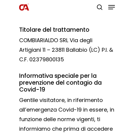
Titolare del trattamento
Premi invio per cercare o ESC per
uscire
COMBIARIALDO SRL Via degli
Artigiani 11 – 23811 Ballabio (LC) P.I. &
C.F. 02379800135
Informativa speciale per la
prevenzione del contagio da
Covid-19
Gentile visitatore, in riferimento
all’emergenza Covid-19 in essere, in
funzione delle norme vigenti, ti
informiamo che prima di accedere