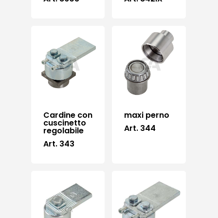
Cardine con
maxi perno
cuscinetto
Art. 344
regolabile
Art. 343