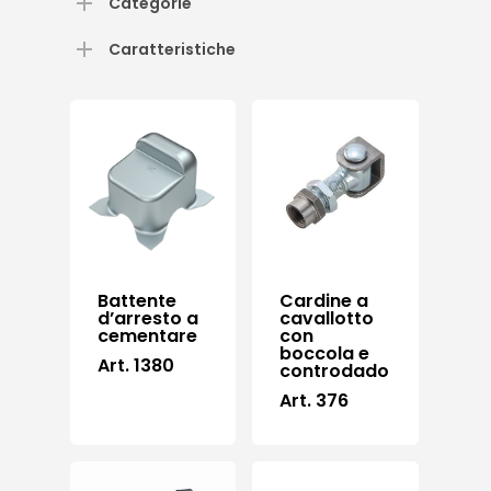
Categorie
Caratteristiche
Battente
Cardine a
d’arresto a
cavallotto
cementare
con
boccola e
Art. 1380
controdado
Art. 376