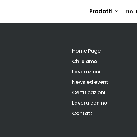
Prodotti
Do I
Home Page
Chi siamo
scire
Lavorazioni
News ed eventi
Certificazioni
Lavora con noi
Contatti