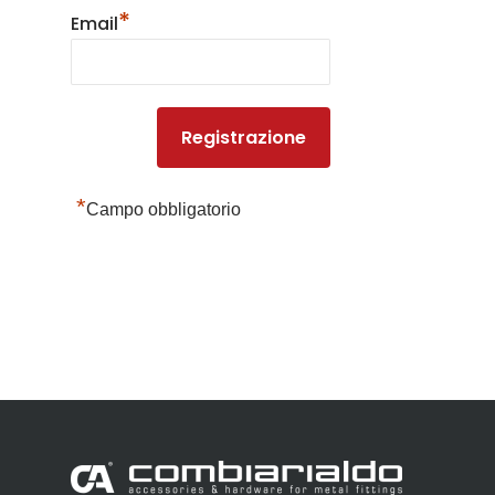
*
Email
Sistemi di chiusu
Hardware
Inox
*
Campo obbligatorio