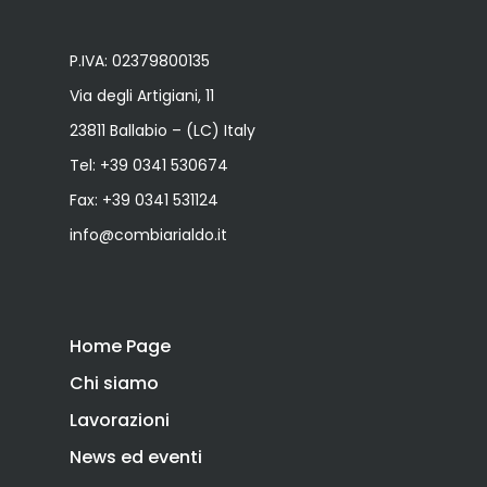
P.IVA: 02379800135
Via degli Artigiani, 11
23811 Ballabio – (LC) Italy
Tel:
+39 0341 530674
Fax: +39 0341 531124
info@combiarialdo.it
Home Page
Chi siamo
Lavorazioni
News ed eventi