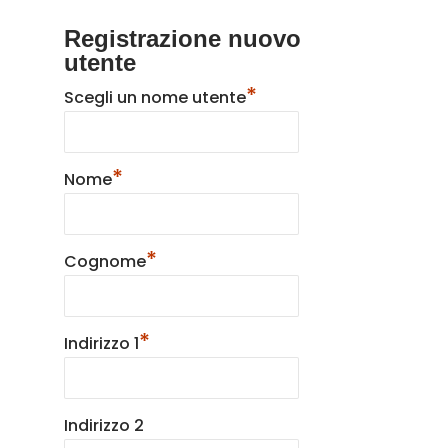
Registrazione nuovo
utente
*
Scegli un nome utente
*
Nome
*
Cognome
*
Indirizzo 1
Prodotti
Indirizzo 2
Do It Yourself
copripilastro pla