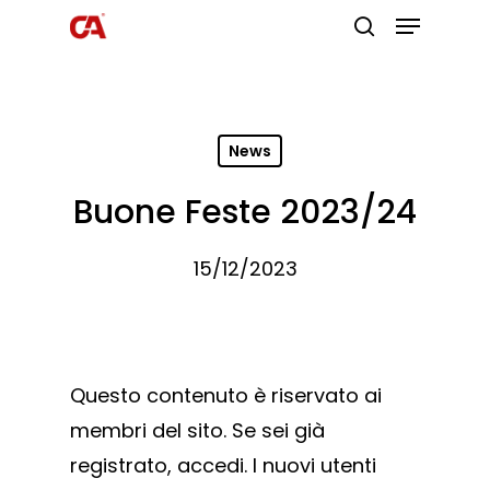
Premi invio per cercare o ESC per
uscire
News
Buone Feste 2023/24
15/12/2023
Questo contenuto è riservato ai
membri del sito. Se sei già
registrato, accedi. I nuovi utenti