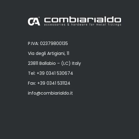
P.IVA: 02379800135
Via degli Artigiani, 11
23811 Ballabio – (LC) Italy
Tel:
+39 0341 530674
Fax: +39 0341 531124
info@combiarialdo.it