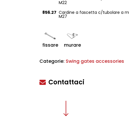
M22
856.27
Cardine a fascetta c/tubolare a 
M27
scire
fissare
murare
Categorie:
Swing gates accessories
Contattaci