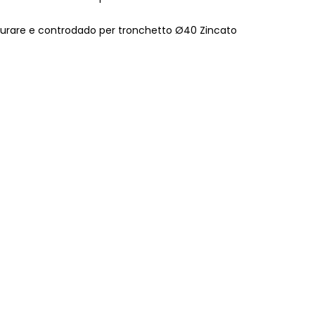
murare e controdado per tronchetto Ø40 Zincato