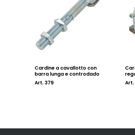
Cardine a cavallotto con
Car
barra lunga e controdado
reg
Art. 379
Art.