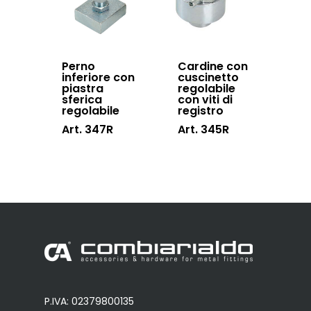
Perno
Cardine con
inferiore con
cuscinetto
piastra
regolabile
sferica
con viti di
regolabile
registro
Art. 347R
Art. 345R
P.IVA: 02379800135