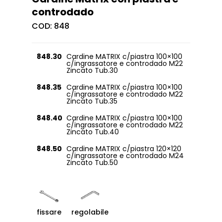
controdado
COD:
848
848.30
Cardine MATRIX c/piastra 100×100
c/ingrassatore e controdado M22
Zincato Tub.30
848.35
Cardine MATRIX c/piastra 100×100
c/ingrassatore e controdado M22
Zincato Tub.35
848.40
Cardine MATRIX c/piastra 100×100
c/ingrassatore e controdado M22
Zincato Tub.40
848.50
Cardine MATRIX c/piastra 120×120
c/ingrassatore e controdado M24
Zincato Tub.50
fissare
regolabile