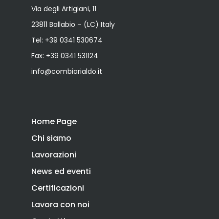
Via degli Artigiani, 11
23811 Ballabio – (LC) Italy
Tel:
+39 0341 530674
Fax: +39 0341 531124
info@combiarialdo.it
Home Page
Chi siamo
Lavorazioni
News ed eventi
Certificazioni
Lavora con noi