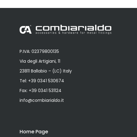
P.IVA: 02379800135
Via degli Artigiani, 11
23811 Ballabio – (LC) Italy
Tel:
+39 0341 530674
Fax: +39 0341 531124
info@combiarialdo.it
Home Page