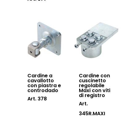
Cardine a
Cardine con
cavallotto
cuscinetto
con piastra e
regolabile
controdado
Maxi con viti
di registro
Art. 378
Art.
345R.MAXI