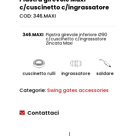
c/cuscinetto c/ingrassatore
COD:
346.MAXI
346.MAXI
Piastra girevole inferiore Ø90
c/cuscinetto c/ingrassatore
Zincata Maxi
cuscinetto rulli
ingrassatore
saldare
Categorie:
Swing gates accessories
Contattaci