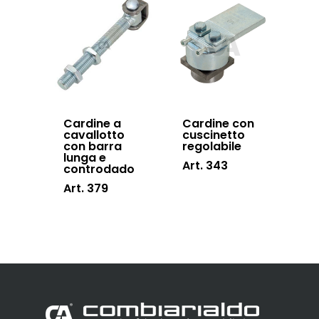
Cardine a
Cardine con
cavallotto
cuscinetto
con barra
regolabile
lunga e
Art. 343
controdado
Art. 379