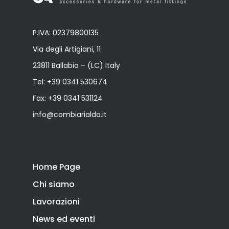
P.IVA: 02379800135
Via degli Artigiani, 11
23811 Ballabio – (LC) Italy
Tel:
+39 0341 530674
Fax: +39 0341 531124
info@combiarialdo.it
Home Page
Chi siamo
Lavorazioni
News ed eventi