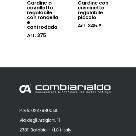
Cardine a
Cardine con
cavallotto
cuscinetto
regolabile
regolabile
con rondella
piccolo
e
Art. 345.P
controdado
Art. 375
P.IVA: 02379800135
Via degli Artigiani, 11
23811 Ballabio – (LC) Italy