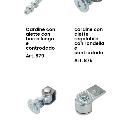
Inox
Cardine con
cardine con
alette con
alette
barra lunga
regolabile
e
con rondella
controdado
e
controdado
Art. 879
Art. 875