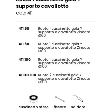
supporto cavallotto
COD:
411
411.60
Ruota 1 cuscinetto gola Y
supporto a cavallotto Zincata
Ø60
411.80
Ruota 1 cuscinetto gola Y
supporto a cavallotto Zincata
Ø80
411.100
Ruota 1 cuscinetto gola Y
supporto a cavallotto Zincata
Ø100
411DC.100
Ruota 2 cuscinetti gola Y
supporto a cavallotto Zincata
Ø100
cuscinetto sfere
fissare
saldare