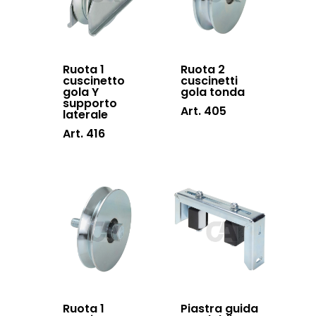
Inox
Ruota 1
Ruota 2
cuscinetto
cuscinetti
gola Y
gola tonda
supporto
Art. 405
laterale
Art. 416
Ruota 1
Piastra guida