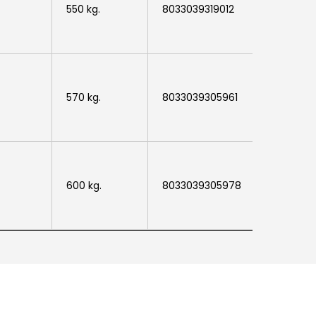
550 kg.
8033039319012
ARU0408
570 kg.
8033039305961
ARU0408
600 kg.
8033039305978
ARU0408