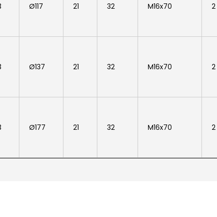
3
Ø117
21
32
M16x70
2
3
Ø137
21
32
M16x70
2
3
Ø177
21
32
M16x70
2