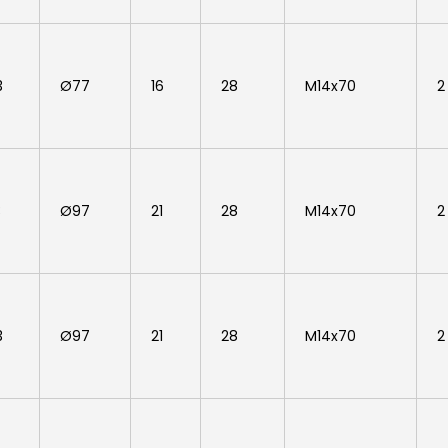
3
Ø77
16
28
M14x70
2
3
Ø97
21
28
M14x70
2
3
Ø97
21
28
M14x70
2