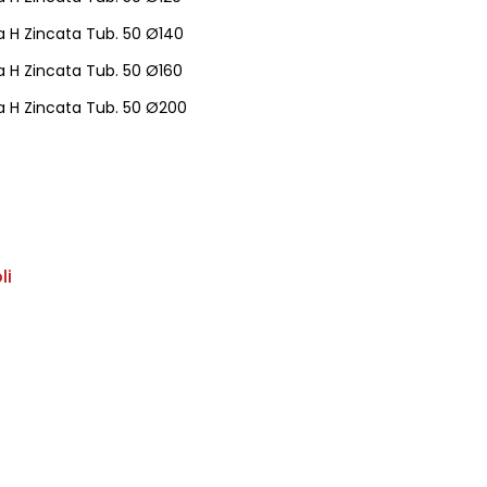
a H Zincata Tub. 50 Ø140
a H Zincata Tub. 50 Ø160
la H Zincata Tub. 50 Ø200
li