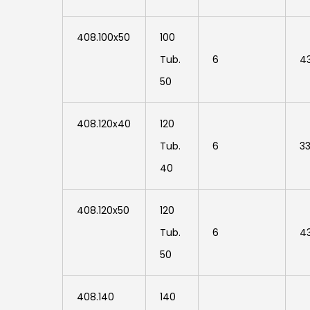
408.100x50
100
408.100x50
Tub.
6
4
50
408.120x40
120
408.120x40
Tub.
6
3
40
408.120x50
120
408.120x50
Tub.
6
4
50
408.140
140