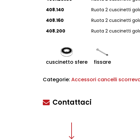
408.140
Ruota 2 cuscinetti gol
408.160
Ruota 2 cuscinetti gol
408.200
Ruota 2 cuscinetti go
cuscinetto sfere
fissare
scire
Categorie:
Accessori cancelli scorrevo
Contattaci