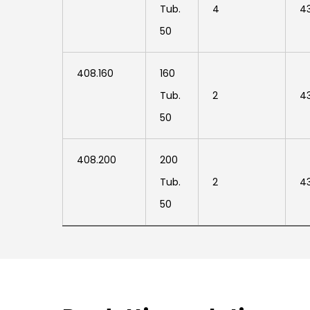
408.140
Tub.
4
4
50
408.160
160
408.160
Tub.
2
4
50
408.200
200
408.200
Tub.
2
4
50