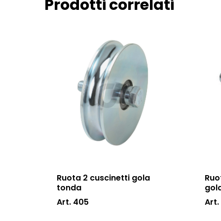
Prodotti correlati
Ruota 2 cuscinetti gola
Ruo
tonda
gol
Art. 405
Art