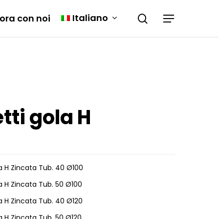
Italiano
ora con noi
tti gola H
a H Zincata Tub. 40 Ø100
a H Zincata Tub. 50 Ø100
a H Zincata Tub. 40 Ø120
a H Zincata Tub. 50 Ø120