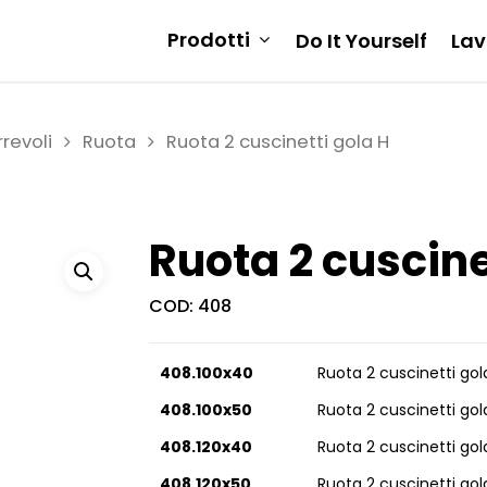
Prodotti
Do It Yourself
Lav
revoli
Ruota
Ruota 2 cuscinetti gola H
Ruota 2 cuscine
COD:
408
408.100x40
Ruota 2 cuscinetti gol
408.100x50
Ruota 2 cuscinetti gol
408.120x40
Ruota 2 cuscinetti gol
408.120x50
Ruota 2 cuscinetti gol