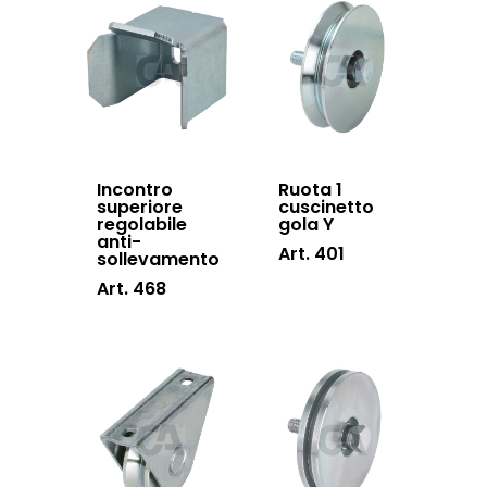
Hardware
Inox
Incontro
Ruota 1
superiore
cuscinetto
regolabile
gola Y
anti-
Art. 401
sollevamento
Art. 468