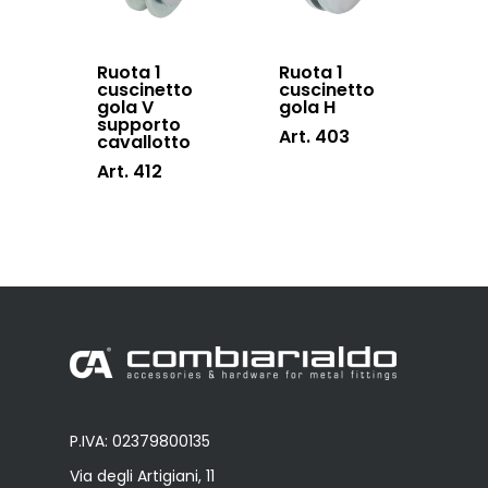
Ruota 1
Ruota 1
cuscinetto
cuscinetto
gola V
gola H
supporto
Art. 403
cavallotto
Art. 412
P.IVA: 02379800135
Via degli Artigiani, 11