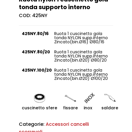
tonda supporto interno
COD:
425NY
425NY.80/16
Ruota 1 cuscinetto gola
tonda NYLON supp.interno
Zincato(bin.Ø16) Ø80/16
425NY.80/20
Ruota 1 cuscinetto gola
tonda NYLON supp.interno
Zincato(bin.Ø20) Ø80/20
425NY.100/20
Ruota 1 cuscinetto gola
tonda NYLON supp.interno
Zincato(bin.Ø20) Ø100/20
cuscinetto sfere
fissare
inox
saldare
Categorie:
Accessori cancelli
scorrevoli