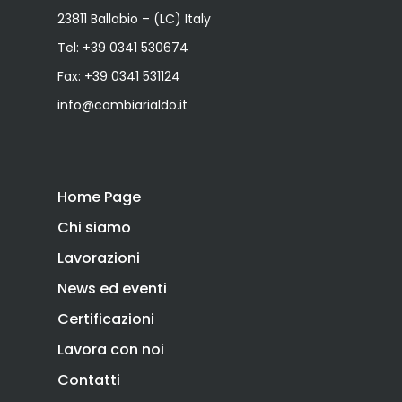
23811 Ballabio – (LC) Italy
Tel:
+39 0341 530674
Fax: +39 0341 531124
info@combiarialdo.it
Home Page
Chi siamo
Lavorazioni
News ed eventi
Certificazioni
Lavora con noi
Contatti