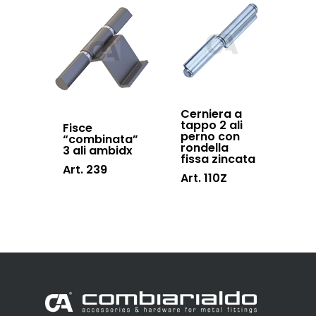
Cerniera a
tappo 2 ali
Fisce
perno con
“combinata”
rondella
3 ali ambidx
fissa zincata
Art. 239
Art. 110Z