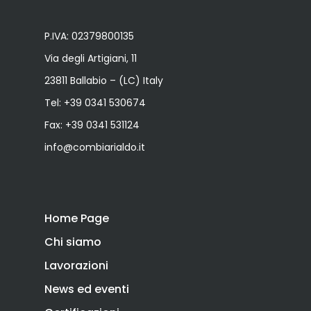
P.IVA: 02379800135
Via degli Artigiani, 11
23811 Ballabio – (LC) Italy
Tel:
+39 0341 530674
Fax: +39 0341 531124
info@combiarialdo.it
Home Page
Chi siamo
Lavorazioni
News ed eventi