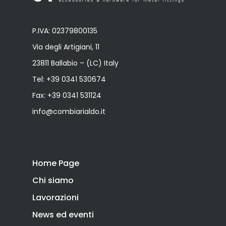
P.IVA: 02379800135
Via degli Artigiani, 11
23811 Ballabio – (LC) Italy
Tel:
+39 0341 530674
Fax: +39 0341 531124
info@combiarialdo.it
Home Page
Chi siamo
Lavorazioni
News ed eventi