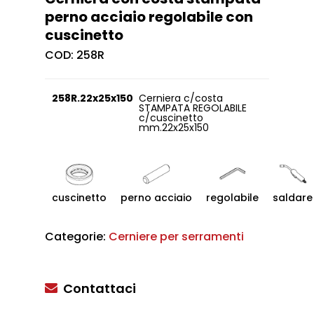
perno acciaio regolabile con
cuscinetto
COD:
258R
258R.22x25x150
Cerniera c/costa
STAMPATA REGOLABILE
c/cuscinetto
mm.22x25x150
cuscinetto
perno acciaio
regolabile
saldare
Categorie:
Cerniere per serramenti
Contattaci