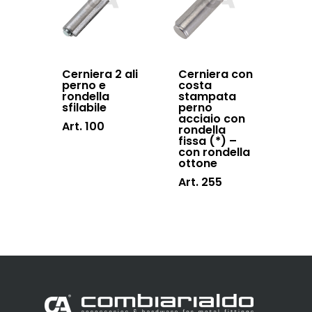
Cerniera 2 ali
Cerniera con
perno e
costa
rondella
stampata
sfilabile
perno
acciaio con
Art. 100
rondella
fissa (*) –
con rondella
ottone
Art. 255