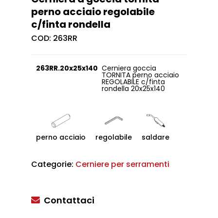
perno acciaio regolabile
c/finta rondella
COD:
263RR
263RR.20x25x140
Cerniera goccia
TORNITA perno acciaio
REGOLABILE c/finta
rondella 20x25x140
perno acciaio
regolabile
saldare
Categorie:
Cerniere per serramenti
Contattaci