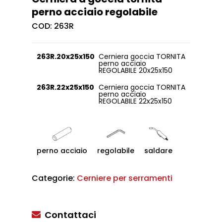
perno acciaio regolabile
COD:
263R
263R.20x25x150
Cerniera goccia TORNITA
perno acciaio
REGOLABILE 20x25x150
263R.22x25x150
Cerniera goccia TORNITA
perno acciaio
REGOLABILE 22x25x150
perno acciaio
regolabile
saldare
Categorie:
Cerniere per serramenti
Contattaci