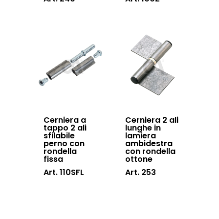
Cerniera a
Cerniera 2 ali
tappo 2 ali
lunghe in
sfilabile
lamiera
perno con
ambidestra
rondella
con rondella
fissa
ottone
Art. 110SFL
Art. 253