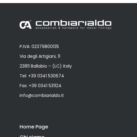
P.IVA: 02379800135
Via degli Artigiani, 11
23811 Ballabio – (LC) Italy
Tel:
+39 0341 530674
Fax: +39 0341 531124
info@combiarialdo.it
Home Page