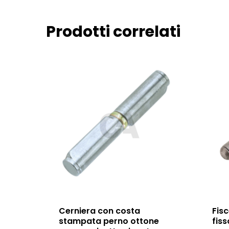
Prodotti correlati
Cerniera con costa
Fisc
stampata perno ottone
fiss