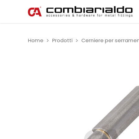
Home
Prodotti
Cerniere per serramen