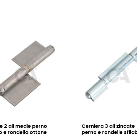
e 2 ali medie perno
Cerniera 3 ali zincate
o e rondella ottone
perno e rondelle sfilab