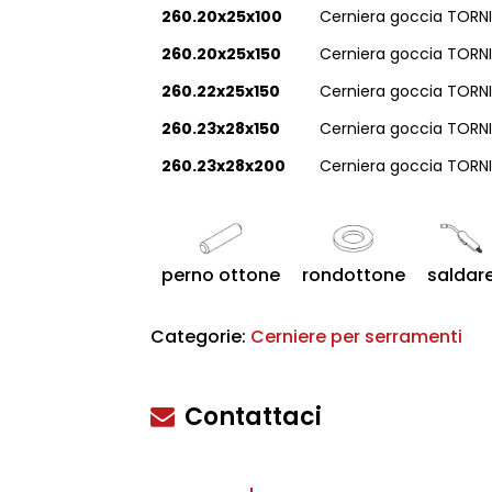
260.20x25x100
Cerniera goccia TORNI
260.20x25x150
Cerniera goccia TORNI
260.22x25x150
Cerniera goccia TORNI
260.23x28x150
Cerniera goccia TORNI
260.23x28x200
Cerniera goccia TORNI
scire
perno ottone
rondottone
saldar
Categorie:
Cerniere per serramenti
Contattaci