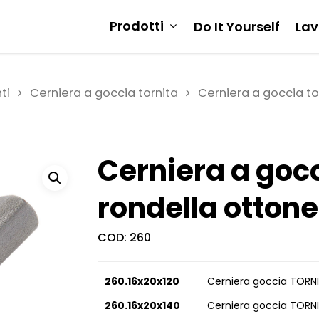
Prodotti
Do It Yourself
Lav
ti
Cerniera a goccia tornita
Cerniera a goccia to
Cerniera a gocc
rondella ottone
COD:
260
260.16x20x120
Cerniera goccia TORNI
260.16x20x140
Cerniera goccia TORNI