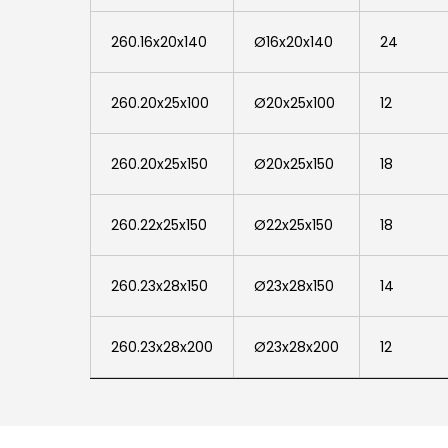
260.16x20x140
260.16x20x140
Ø16x20x140
24
260.20x25x100
260.20x25x100
Ø20x25x100
12
260.20x25x150
260.20x25x150
Ø20x25x150
18
260.22x25x150
260.22x25x150
Ø22x25x150
18
260.23x28x150
260.23x28x150
Ø23x28x150
14
260.23x28x200
260.23x28x200
Ø23x28x200
12