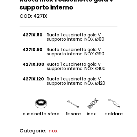
supporto interno
COD:
427IX
427IX.80
Ruota 1 cuscinetto gola V
supporto interno INOX Ø80
427IX.90
Ruota 1 cuscinetto gola V
supporto interno INOX Ø90
427IX.100
Ruota 1 cuscinetto gola V
supporto interno INOX Ø100
427IX.120
Ruota 1 cuscinetto gola V
supporto interno INOX Ø120
cuscinetto sfere
fissare
inox
saldare
Categorie:
Inox