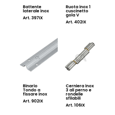
Battente
Ruota inox 1
laterale inox
cuscinetto
gola V
Art. 397IX
Art. 402IX
Binario
Cerniera inox
Tondo a
3 ali perno e
fissare inox
rondelle
sfilabili
Art. 902IX
Art. 106IX