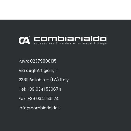
P.IVA: 02379800135
Via degli Artigiani, 11
23811 Ballabio – (LC) Italy
Tel:
+39 0341 530674
Fax: +39 0341 531124
info@combiarialdo.it