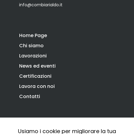
info@combiarialdo.it
Home Page
Chi siamo
Lavorazioni
News ed eventi
Certificazioni
Lavora con noi
Contatti
Privacy Policy
Cookie Policy
Usiamo i cookie per migliorare la tua