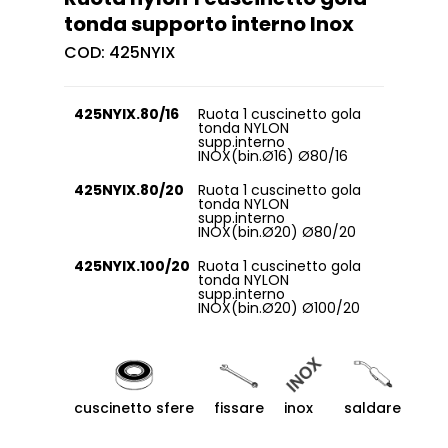
tonda supporto interno Inox
COD:
425NYIX
425NYIX.80/16
Ruota 1 cuscinetto gola
tonda NYLON
supp.interno
INOX(bin.Ø16) Ø80/16
425NYIX.80/20
Ruota 1 cuscinetto gola
tonda NYLON
supp.interno
INOX(bin.Ø20) Ø80/20
425NYIX.100/20
Ruota 1 cuscinetto gola
tonda NYLON
supp.interno
INOX(bin.Ø20) Ø100/20
cuscinetto sfere
fissare
inox
saldare