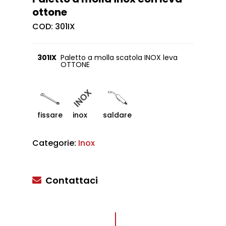
ottone
COD:
301IX
301IX
Paletto a molla scatola INOX leva
OTTONE
fissare
inox
saldare
Categorie:
Inox
Contattaci