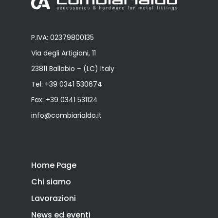
P.IVA: 02379800135
Via degli Artigiani, 11
23811 Ballabio – (LC) Italy
Tel:
+39 0341 530674
Fax: +39 0341 531124
info@combiarialdo.it
Home Page
Chi siamo
Lavorazioni
News ed eventi