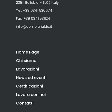
23811 Ballabio – (LC) Italy
Tel:
+39 0341 530674
Fax: +39 0341 531124
info@combiarialdo.it
Home Page
Chi siamo
Lavorazioni
News ed eventi
Certificazioni
Lavora con noi
Contatti