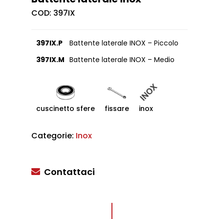
COD:
397IX
397IX.P
Battente laterale INOX – Piccolo
397IX.M
Battente laterale INOX – Medio
cuscinetto sfere
fissare
inox
Categorie:
Inox
Contattaci