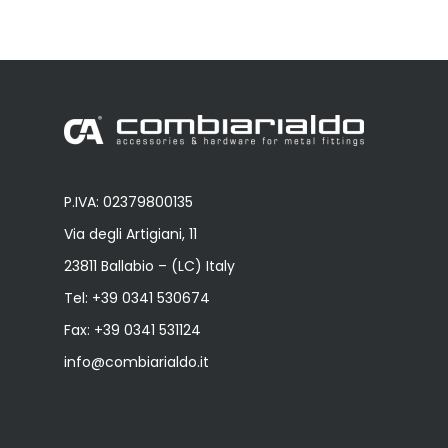
P.IVA: 02379800135
Via degli Artigiani, 11
23811 Ballabio – (LC) Italy
Tel:
+39 0341 530674
Fax: +39 0341 531124
info@combiarialdo.it