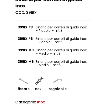
inox
COD:
399IX
399IX.P3
Binario per carrelli di guida inox
– Piccolo – mt.3
399IX.P6
Binario per carrelli di guida inox
– Piccolo – mt.6
399IX.M3
Binario per carrelli di guida inox
– Medio – mt.3
399IX.M6
Binario per carrelli di guida inox
– Medio – mt.6
fissare
inox
regolabile
Categorie:
Inox