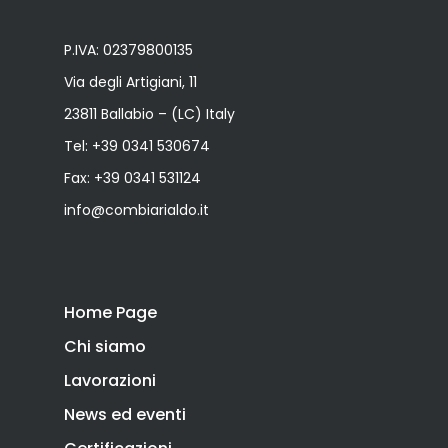
P.IVA: 02379800135
Via degli Artigiani, 11
23811 Ballabio – (LC) Italy
Tel:
+39 0341 530674
Fax: +39 0341 531124
info@combiarialdo.it
Home Page
Chi siamo
Lavorazioni
News ed eventi