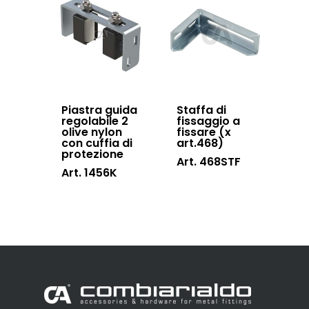
Piastra guida
Staffa di
regolabile 2
fissaggio a
olive nylon
fissare (x
con cuffia di
art.468)
protezione
Art. 468STF
Art. 1456K