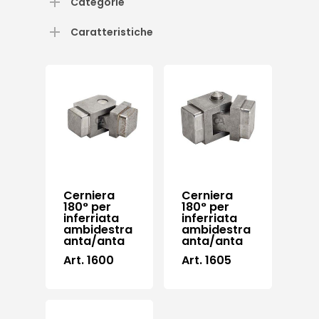
Categorie
Caratteristiche
Cerniera
Cerniera
180° per
180° per
inferriata
inferriata
ambidestra
ambidestra
anta/anta
anta/anta
Art. 1600
Art. 1605