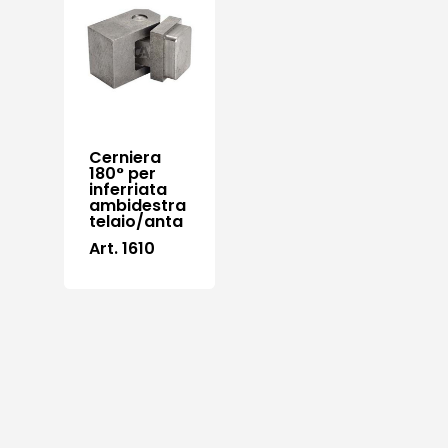
Cerniera
180° per
inferriata
ambidestra
telaio/anta
Art. 1610