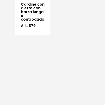
Cardine con
alette con
barra lunga
e
controdado
Art. 879