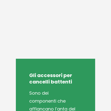
Gli
accessori
per
cancelli
battenti
S
ono dei
componenti che
affiancano l’anta del