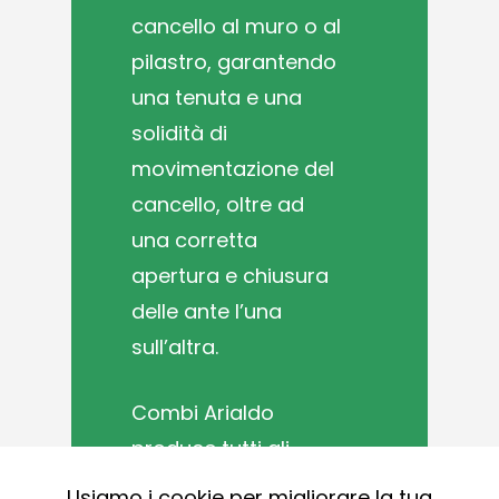
cancello al muro o al
pilastro, garantendo
una tenuta e una
solidità di
movimentazione del
cancello, oltre ad
una corretta
apertura e chiusura
delle ante l’una
sull’altra.
Combi Arialdo
produce tutti gli
accessori necessari
Usiamo i cookie per migliorare la tua