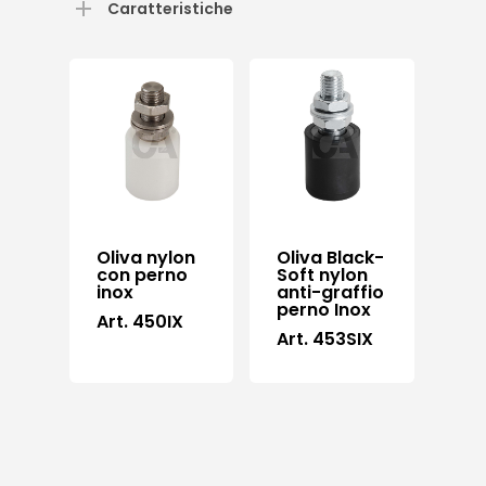
Caratteristiche
Oliva nylon
Oliva Black-
con perno
Soft nylon
inox
anti-graffio
perno Inox
Art. 450IX
Art. 453SIX