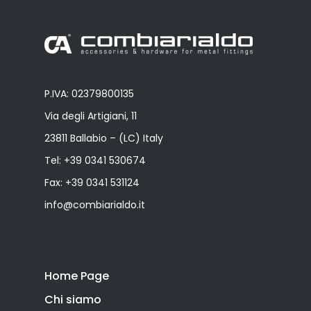
P.IVA: 02379800135
Via degli Artigiani, 11
23811 Ballabio – (LC) Italy
Tel:
+39 0341 530674
Fax: +39 0341 531124
info@combiarialdo.it
Home Page
Chi siamo