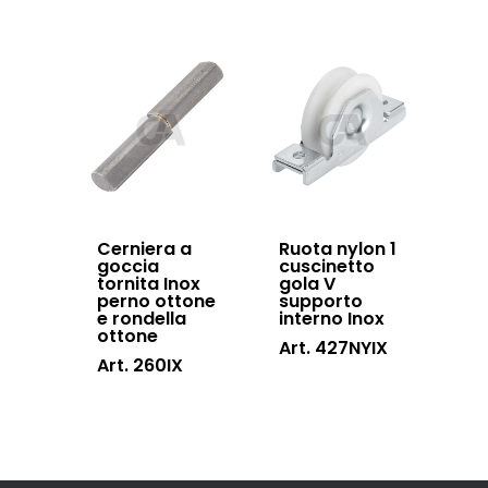
Cerniera a
Ruota nylon 1
goccia
cuscinetto
tornita Inox
gola V
perno ottone
supporto
e rondella
interno Inox
ottone
Art. 427NYIX
Art. 260IX