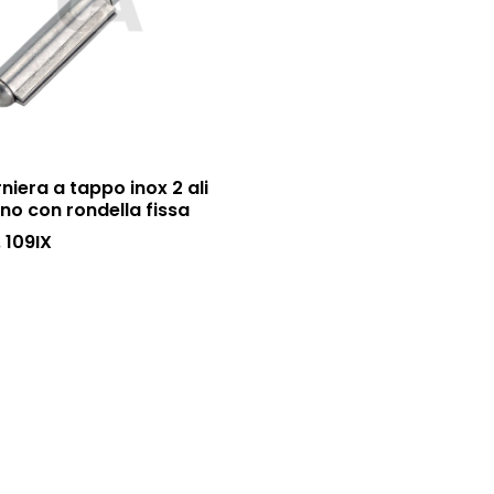
niera a tappo inox 2 ali
no con rondella fissa
. 109IX