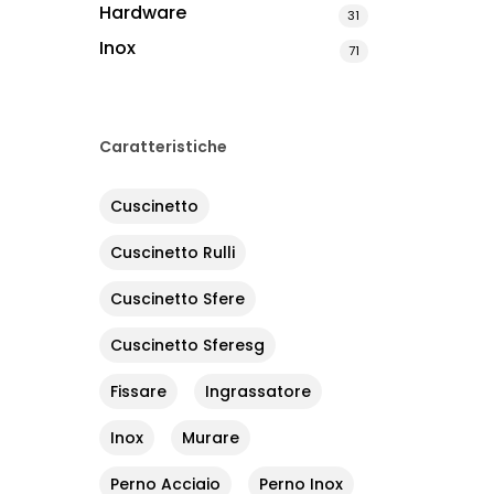
Hardware
31
Inox
71
Caratteristiche
Cuscinetto
Cuscinetto Rulli
Cuscinetto Sfere
Cuscinetto Sferesg
Fissare
Ingrassatore
Inox
Murare
Perno Acciaio
Perno Inox