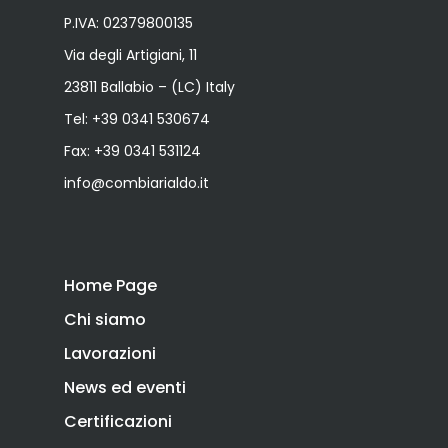
P.IVA: 02379800135
Via degli Artigiani, 11
23811 Ballabio – (LC) Italy
Tel:
+39 0341 530674
Fax: +39 0341 531124
info@combiarialdo.it
Home Page
Chi siamo
Lavorazioni
News ed eventi
Certificazioni