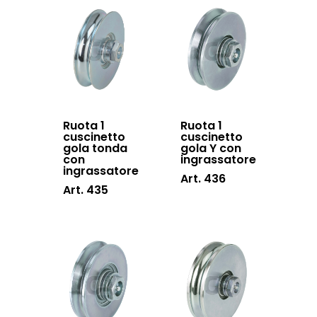
Ruota 1
Ruota 1
cuscinetto
cuscinetto
gola tonda
gola Y con
con
ingrassatore
ingrassatore
Art. 436
Art. 435