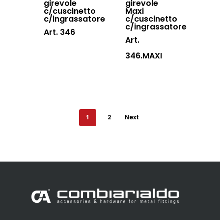
girevole
girevole
c/cuscinetto
Maxi
c/ingrassatore
c/cuscinetto
c/ingrassatore
Art. 346
Art.
346.MAXI
1
2
Next