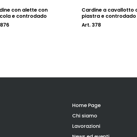
dine con alette con
Cardine a cavallotto 
cola e controdado
piastra e controdado
 876
Art. 378
Home Page
Chi siamo
Lavorazioni
News ed eventi