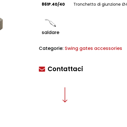
861P.40/40
Tronchetto di giunzione Ø
saldare
scire
Categorie:
Swing gates accessories
Contattaci