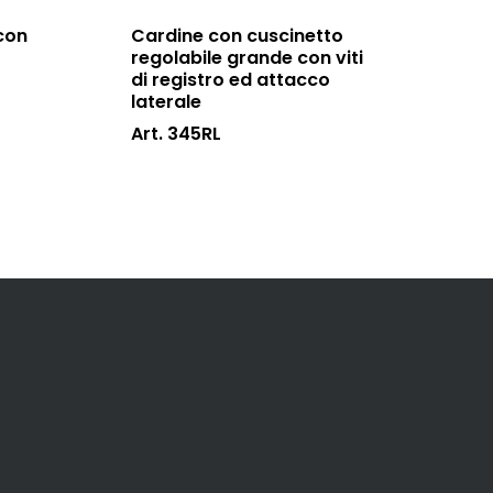
con
Cardine con cuscinetto
regolabile grande con viti
di registro ed attacco
laterale
Art. 345RL