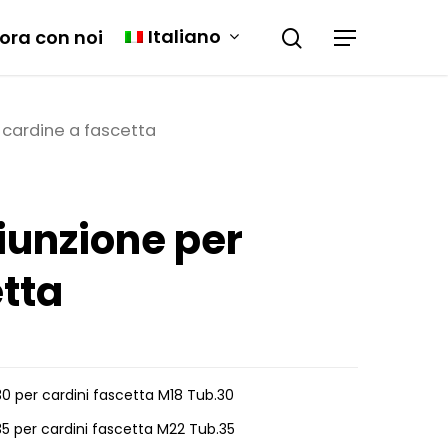
Italiano
ora con noi
 cardine a fascetta
iunzione per
etta
0 per cardini fascetta M18 Tub.30
5 per cardini fascetta M22 Tub.35