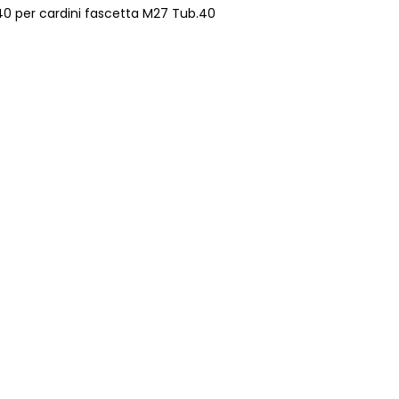
40 per cardini fascetta M27 Tub.40