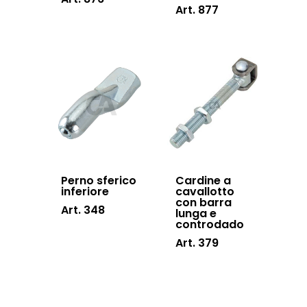
Art. 877
Perno sferico
Cardine a
inferiore
cavallotto
con barra
Art. 348
lunga e
controdado
Art. 379