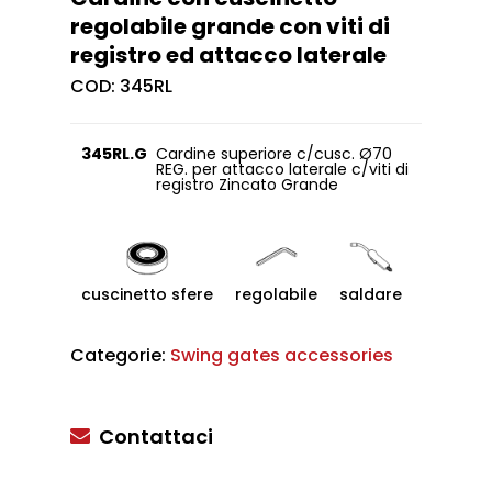
regolabile grande con viti di
registro ed attacco laterale
COD:
345RL
345RL.G
Cardine superiore c/cusc. Ø70
REG. per attacco laterale c/viti di
registro Zincato Grande
cuscinetto sfere
regolabile
saldare
Categorie:
Swing gates accessories
Contattaci