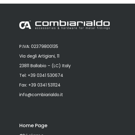
P.IVA: 02379800135
Via degli Artigiani, 11
23811 Ballabio – (LC) Italy
Tel:
+39 0341 530674
Fax: +39 0341 531124
info@combiarialdo.it
Home Page