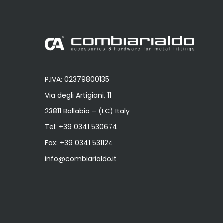
P.IVA: 02379800135
Via degli Artigiani, 11
23811 Ballabio – (LC) Italy
Tel:
+39 0341 530674
Fax: +39 0341 531124
info@combiarialdo.it