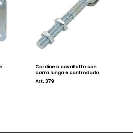
n
Cardine a cavallotto con
barra lunga e controdado
Art. 379