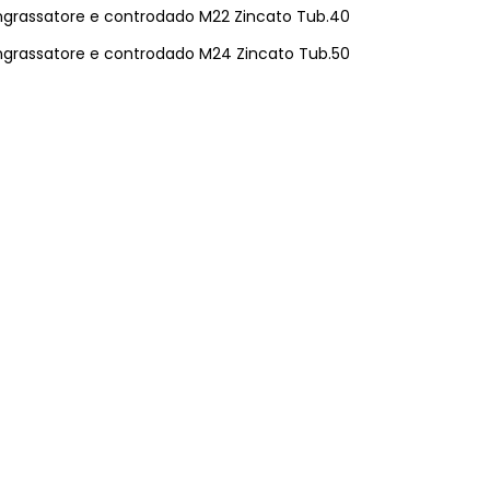
ngrassatore e controdado M22 Zincato Tub.40
ngrassatore e controdado M24 Zincato Tub.50