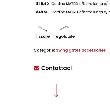
849.40
Cardine MATRIX c/barra lunga c/i
849.50
Cardine MATRIX c/barra lunga c/i
fissare
regolabile
scire
Categorie:
Swing gates accessories
Contattaci