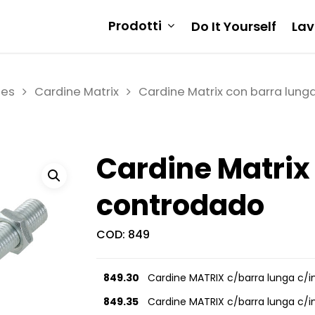
Prodotti
Do It Yourself
Lav
ies
Cardine Matrix
Cardine Matrix con barra lung
Cardine Matrix
controdado
COD:
849
849.30
Cardine MATRIX c/barra lunga c/i
849.35
Cardine MATRIX c/barra lunga c/i