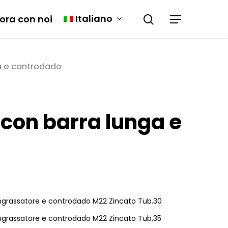
Italiano
ora con noi
a e controdado
 con barra lunga e
ngrassatore e controdado M22 Zincato Tub.30
ngrassatore e controdado M22 Zincato Tub.35