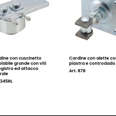
dine con cuscinetto
Cardine con alette co
labile grande con viti
piastra e controdado
egistro ed attacco
Art. 878
rale
 345RL