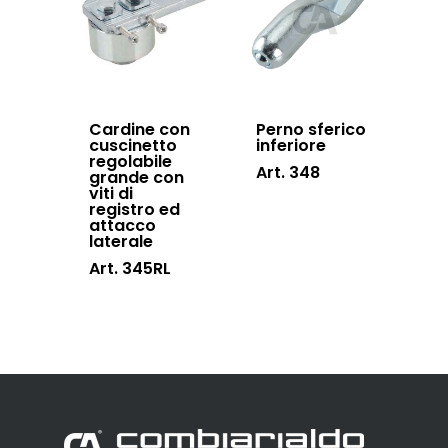
Cardine con
Perno sferico
cuscinetto
inferiore
regolabile
Art. 348
grande con
viti di
registro ed
attacco
laterale
Art. 345RL