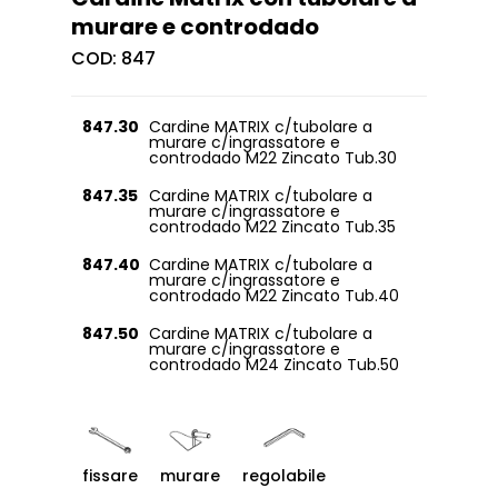
murare e controdado
COD:
847
847.30
Cardine MATRIX c/tubolare a
murare c/ingrassatore e
controdado M22 Zincato Tub.30
847.35
Cardine MATRIX c/tubolare a
murare c/ingrassatore e
controdado M22 Zincato Tub.35
847.40
Cardine MATRIX c/tubolare a
murare c/ingrassatore e
controdado M22 Zincato Tub.40
847.50
Cardine MATRIX c/tubolare a
murare c/ingrassatore e
controdado M24 Zincato Tub.50
fissare
murare
regolabile