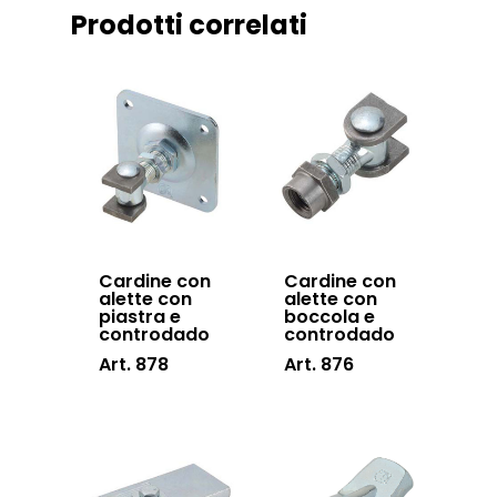
accessories
Prodotti correlati
Sistemi di chiusu
Hardware
Inox
Cardine con
Cardine con
alette con
alette con
piastra e
boccola e
controdado
controdado
Art. 878
Art. 876