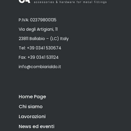
P.IVA: 02379800135
Via degli Artigiani, 11
23811 Ballabio – (LC) Italy
Tel:
+39 0341 530674
Fax: +39 0341 531124
info@combiarialdo.it
Home Page
Chi siamo
Lavorazioni
News ed eventi