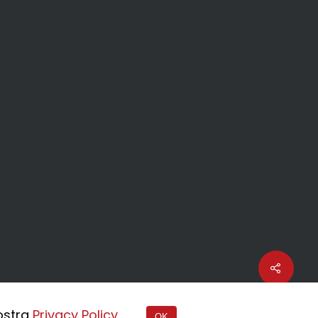
nostra
Privacy Policy
OK