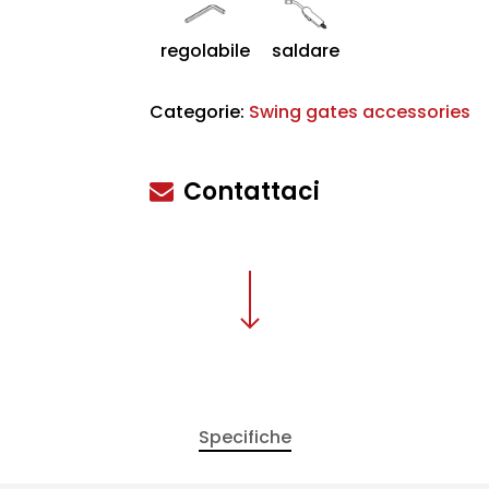
regolabile
saldare
Categorie:
Swing gates accessories
scire
Contattaci
Specifiche