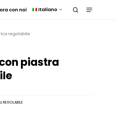
Italiano
ora con noi
rica regolabile
 con piastra
ile
ca REGOLABILE