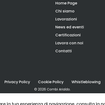
Home Page
Chi siamo
Lavorazioni
News ed eventi
Certificazioni
Lavora con noi
Contatti
Privacy Policy
Cookie Policy
Whistleblowing
© 2026 Combi Arialdo.
are la tua esperienza di navigazione, consulta la 