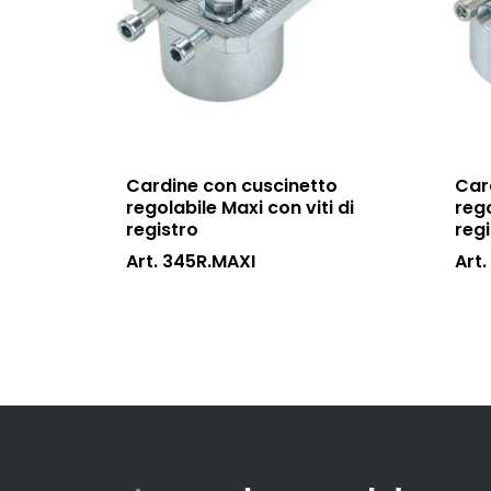
Cardine con cuscinetto
Car
regolabile Maxi con viti di
rego
registro
reg
Art. 345R.MAXI
Art.