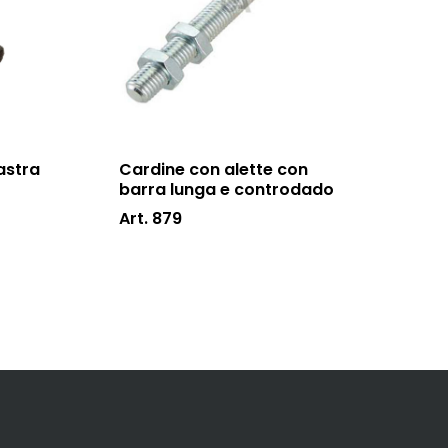
astra
Cardine con alette con
barra lunga e controdado
Art. 879