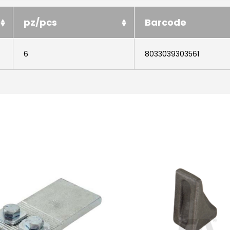
pz/pcs
Barcode
6
8033039303561