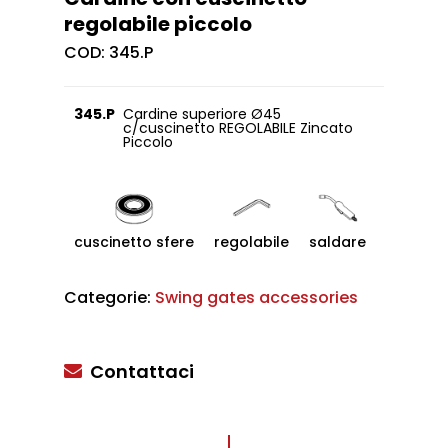
regolabile piccolo
COD:
345.P
345.P
Cardine superiore Ø45
c/cuscinetto REGOLABILE Zincato
Piccolo
cuscinetto sfere
regolabile
saldare
Categorie:
Swing gates accessories
Contattaci