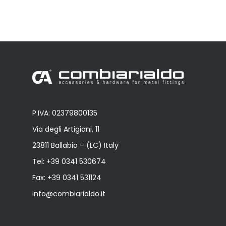
P.IVA: 02379800135
Via degli Artigiani, 11
23811 Ballabio – (LC) Italy
Tel:
+39 0341 530674
Fax: +39 0341 531124
info@combiarialdo.it