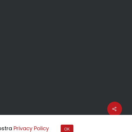
nostra
Privacy Policy
OK