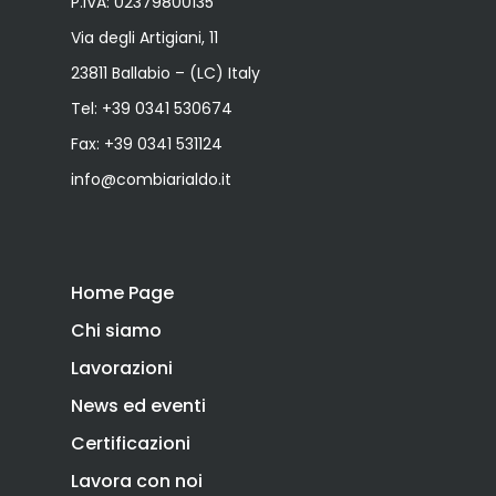
P.IVA: 02379800135
Via degli Artigiani, 11
23811 Ballabio – (LC) Italy
Tel:
+39 0341 530674
Fax: +39 0341 531124
info@combiarialdo.it
Home Page
Chi siamo
Lavorazioni
News ed eventi
Certificazioni
Lavora con noi