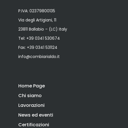
P.IVA: 02379800135
Via degli Artigiani, 11
23811 Ballabio – (LC) Italy
Tel:
+39 0341 530674
Fax: +39 0341 531124
info@combiarialdo.it
Home Page
Chi siamo
Lavorazioni
News ed eventi
Certificazioni