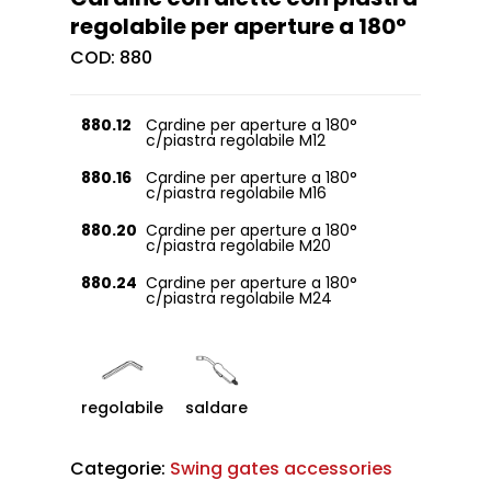
regolabile per aperture a 180°
COD:
880
880.12
Cardine per aperture a 180°
c/piastra regolabile M12
880.16
Cardine per aperture a 180°
c/piastra regolabile M16
880.20
Cardine per aperture a 180°
c/piastra regolabile M20
880.24
Cardine per aperture a 180°
c/piastra regolabile M24
regolabile
saldare
Categorie:
Swing gates accessories