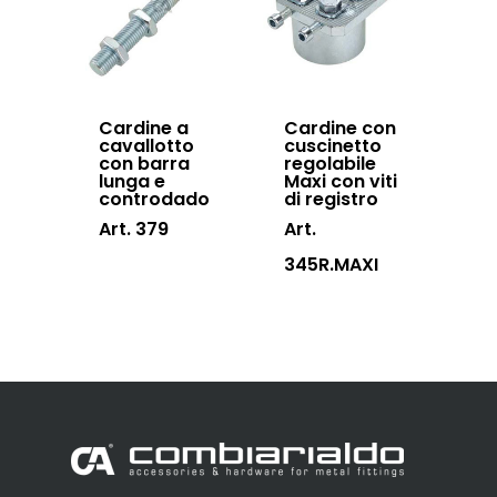
Cardine a
Cardine con
cavallotto
cuscinetto
con barra
regolabile
lunga e
Maxi con viti
controdado
di registro
Art. 379
Art.
345R.MAXI