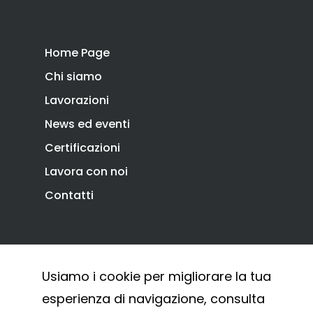
Home Page
Chi siamo
Lavorazioni
News ed eventi
Certificazioni
Lavora con noi
Contatti
Privacy Policy
Cookie Policy
Usiamo i cookie per migliorare la tua
Whistleblowing
esperienza di navigazione, consulta