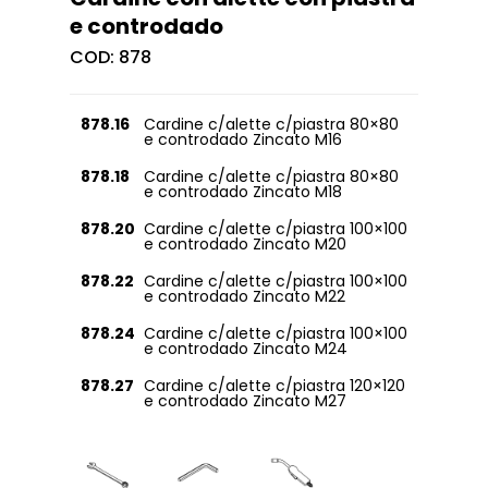
e controdado
COD:
878
878.16
Cardine c/alette c/piastra 80×80
e controdado Zincato M16
878.18
Cardine c/alette c/piastra 80×80
e controdado Zincato M18
878.20
Cardine c/alette c/piastra 100×100
e controdado Zincato M20
878.22
Cardine c/alette c/piastra 100×100
e controdado Zincato M22
878.24
Cardine c/alette c/piastra 100×100
e controdado Zincato M24
878.27
Cardine c/alette c/piastra 120×120
e controdado Zincato M27