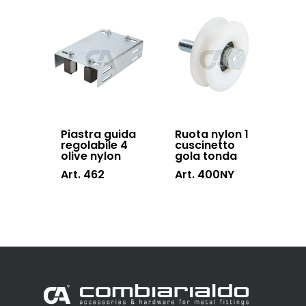
Piastra guida
Ruota nylon 1
regolabile 4
cuscinetto
olive nylon
gola tonda
Art. 462
Art. 400NY