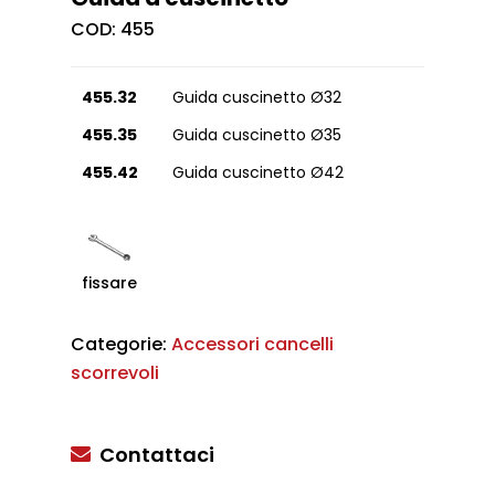
COD:
455
455.32
Guida cuscinetto Ø32
455.35
Guida cuscinetto Ø35
455.42
Guida cuscinetto Ø42
fissare
Categorie:
Accessori cancelli
scorrevoli
Contattaci