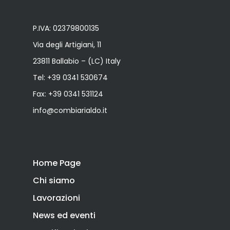
P.IVA: 02379800135
Via degli Artigiani, 11
23811 Ballabio – (LC) Italy
Tel:
+39 0341 530674
Fax: +39 0341 531124
info@combiarialdo.it
Home Page
Chi siamo
Lavorazioni
News ed eventi