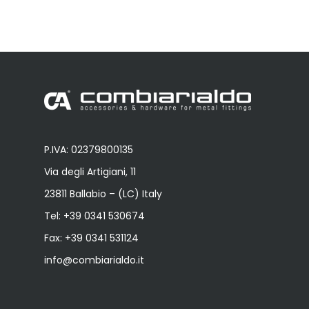
P.IVA: 02379800135
Via degli Artigiani, 11
23811 Ballabio – (LC) Italy
Tel:
+39 0341 530674
Fax: +39 0341 531124
info@combiarialdo.it