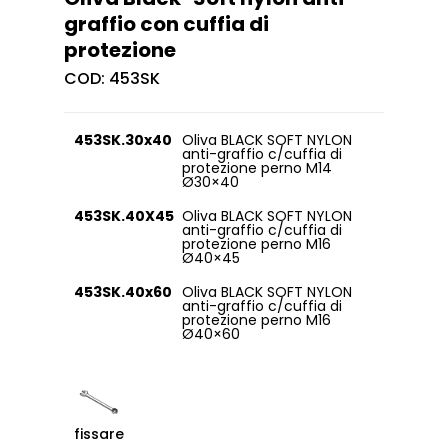
graffio con cuffia di
protezione
COD:
453SK
453SK.30x40
Oliva BLACK SOFT NYLON
anti-graffio c/cuffia di
protezione perno M14
Ø30×40
453SK.40X45
Oliva BLACK SOFT NYLON
anti-graffio c/cuffia di
protezione perno M16
Ø40×45
453SK.40x60
Oliva BLACK SOFT NYLON
anti-graffio c/cuffia di
protezione perno M16
Ø40×60
fissare