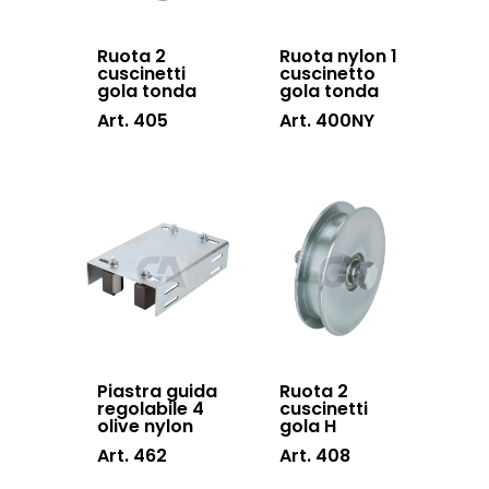
Ruota 2
Ruota nylon 1
cuscinetti
cuscinetto
gola tonda
gola tonda
Art. 405
Art. 400NY
Piastra guida
Ruota 2
regolabile 4
cuscinetti
olive nylon
gola H
Art. 462
Art. 408