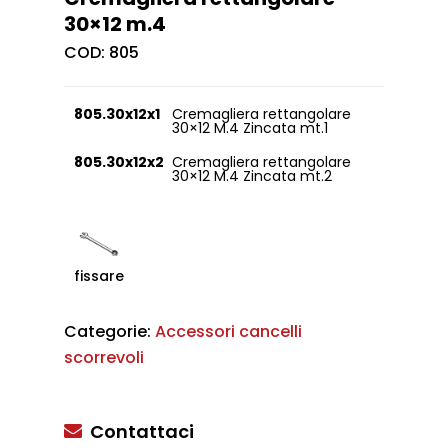
30×12 m.4
COD:
805
805.30x12x1
Cremagliera rettangolare
30×12 M.4 Zincata mt.1
805.30x12x2
Cremagliera rettangolare
30×12 M.4 Zincata mt.2
fissare
Categorie:
Accessori cancelli
scorrevoli
Contattaci