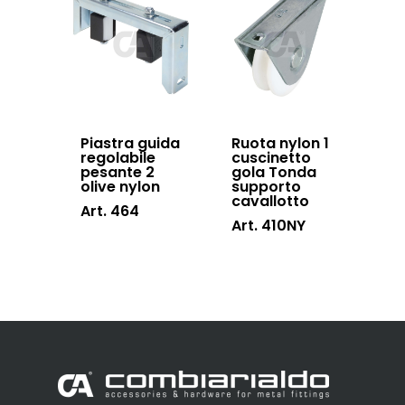
Piastra guida
Ruota nylon 1
regolabile
cuscinetto
pesante 2
gola Tonda
olive nylon
supporto
cavallotto
Art. 464
Art. 410NY