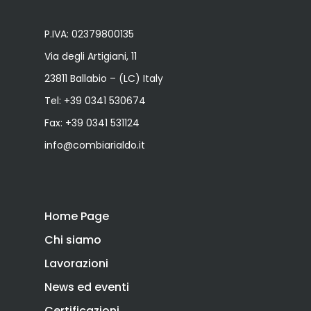
P.IVA: 02379800135
Via degli Artigiani, 11
23811 Ballabio – (LC) Italy
Tel:
+39 0341 530674
Fax: +39 0341 531124
info@combiarialdo.it
Home Page
Chi siamo
Lavorazioni
News ed eventi
Certificazioni