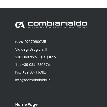
P.IVA: 02379800135
Via degli Artigiani, 11
23811 Ballabio – (LC) Italy
Tel:
+39 0341 530674
Fax: +39 0341 531124
info@combiarialdo.it
Home Page