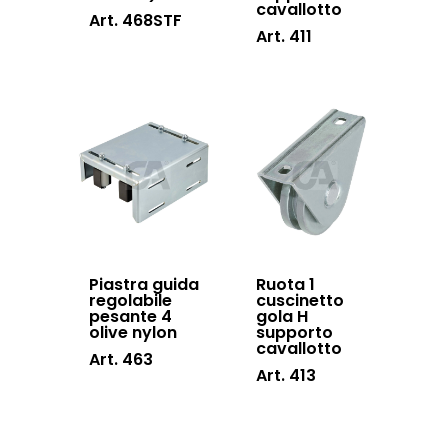
cavallotto
Art. 468STF
Art. 411
Piastra guida
Ruota 1
regolabile
cuscinetto
pesante 4
gola H
olive nylon
supporto
cavallotto
Art. 463
Art. 413