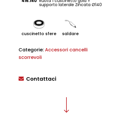
416.140
Ruota 1 cuscinetto gola Y
supporto laterale Zincata Ø140
cuscinetto sfere
saldare
Categorie:
Accessori cancelli
scorrevoli
Contattaci