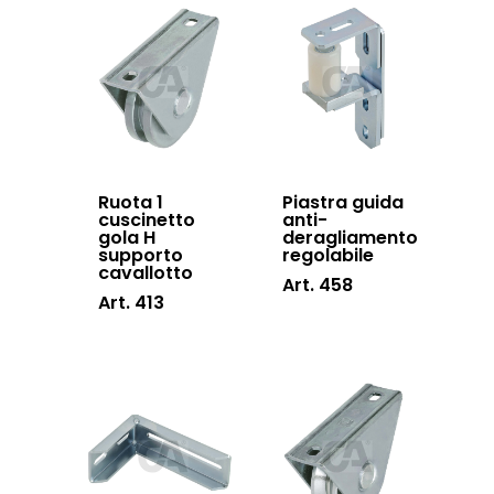
Ruota 1
Piastra guida
cuscinetto
anti-
gola H
deragliamento
supporto
regolabile
cavallotto
Art. 458
Art. 413