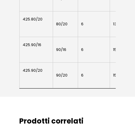
425.80/20
425.80/20
80/20
6
135
1
425.90/16
425.90/16
90/16
6
155
425.90/20
425.90/20
90/20
6
155
Prodotti correlati