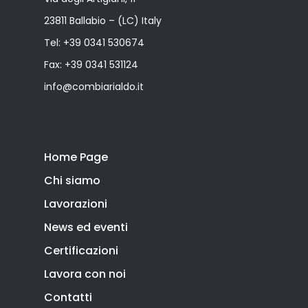
23811 Ballabio – (LC) Italy
Tel:
+39 0341 530674
Fax: +39 0341 531124
info@combiarialdo.it
Home Page
Chi siamo
Lavorazioni
News ed eventi
Certificazioni
Lavora con noi
Contatti