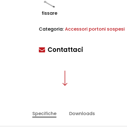
fissare
Categoria:
Accessori portoni sospesi
scire
Contattaci
Specifiche
Downloads