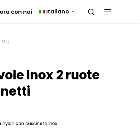
Italiano
ora con noi
netti
vole Inox 2 ruote
netti
e nylon con cuscinetti Inox