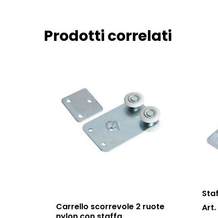
Prodotti correlati
Sta
Carrello scorrevole 2 ruote
Art.
nylon con staffa