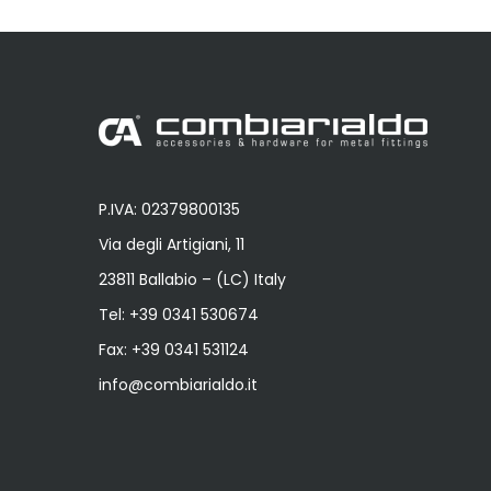
P.IVA: 02379800135
Via degli Artigiani, 11
23811 Ballabio – (LC) Italy
Tel:
+39 0341 530674
Fax: +39 0341 531124
info@combiarialdo.it