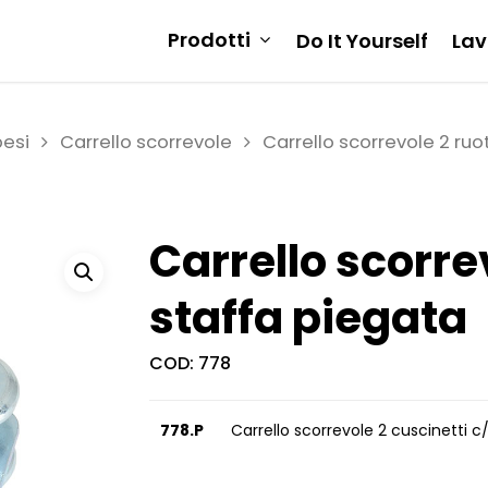
Prodotti
Do It Yourself
Lav
pesi
Carrello scorrevole
Carrello scorrevole 2 ruo
Carrello scorre
staffa piegata
COD:
778
778.P
Carrello scorrevole 2 cuscinetti 