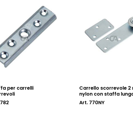
fa per carrelli
Carrello scorrevole 2
rrevoli
nylon con staffa lung
 782
Art. 770NY