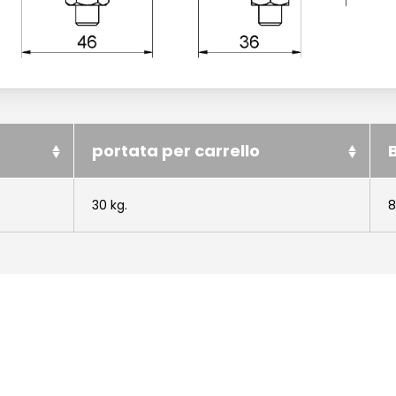
s
portata per carrello
30 kg.