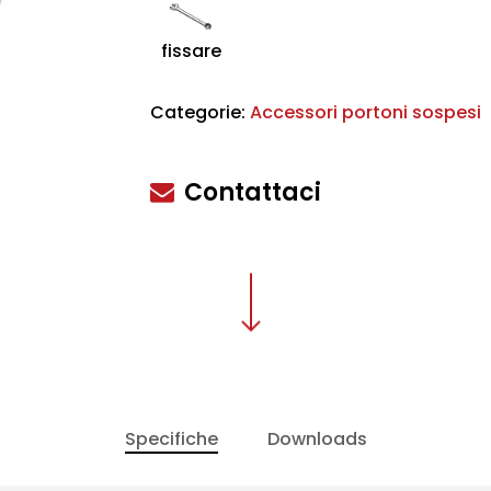
fissare
scire
Categorie:
Accessori portoni sospesi
Contattaci
Specifiche
Downloads