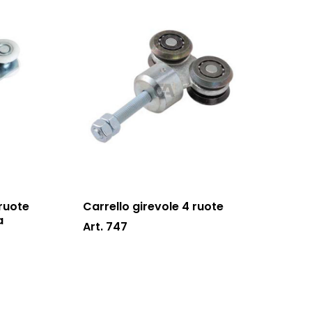
 ruote
Carrello girevole 4 ruote
a
Art. 747