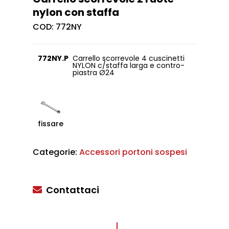
nylon con staffa
COD:
772NY
772NY.P
Carrello scorrevole 4 cuscinetti
NYLON c/staffa larga e contro-
piastra Ø24
fissare
Categorie:
Accessori portoni sospesi
Contattaci