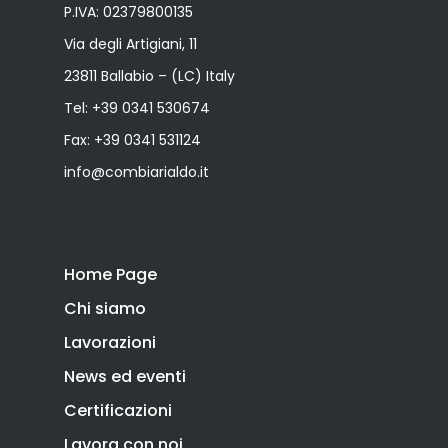
P.IVA: 02379800135
Via degli Artigiani, 11
23811 Ballabio – (LC) Italy
Tel:
+39 0341 530674
Fax: +39 0341 531124
info@combiarialdo.it
Home Page
Chi siamo
Lavorazioni
News ed eventi
Certificazioni
Lavora con noi